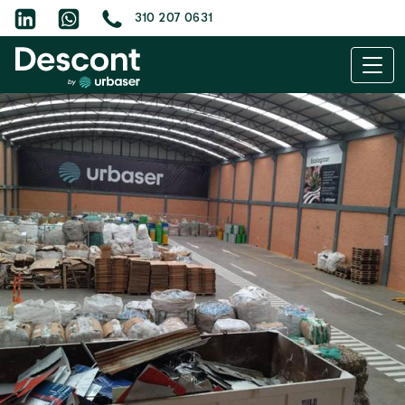
310 207 0631